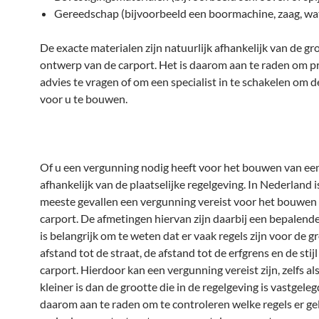
Gereedschap (bijvoorbeeld een boormachine, zaag, wa
De exacte materialen zijn natuurlijk afhankelijk van de gr
ontwerp van de carport. Het is daarom aan te raden om p
advies te vragen of om een specialist in te schakelen om d
voor u te bouwen.
Of u een vergunning nodig heeft voor het bouwen van een 
afhankelijk van de plaatselijke regelgeving. In Nederland i
meeste gevallen een vergunning vereist voor het bouwen
carport. De afmetingen hiervan zijn daarbij een bepalende
is belangrijk om te weten dat er vaak regels zijn voor de g
afstand tot de straat, de afstand tot de erfgrens en de stij
carport. Hierdoor kan een vergunning vereist zijn, zelfs al
kleiner is dan de grootte die in de regelgeving is vastgeleg
daarom aan te raden om te controleren welke regels er ge