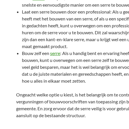
snelste en eenvoudigste manier om een serre te bouwe
Laat een serre bouwen door een professional: Als u ge
heeft met het bouwen van een serre, of als u een speci
in gedachten heeft, kunt u overwegen om een professio
huren om de serre voor u te bouwen. Dit zal waarschijn
zijn dan een kant-en-klare serre, maar u krijgt wel een 
maat gemaakt product.
Bouw zelf een
serre
: Als u handig bent en ervaring hee
bouwen, kunt u overwegen om een serre zelf te bouwen
veel geld besparen, maar het is wel belangrijk om ervo
dat u de juiste materialen en gereedschappen heeft, en
hoe u alles in elkaar moet zetten.
Ongeacht welke optie u kiest, is het belangrijk om te cont
vergunningen of bouwvoorschriften van toepassing zijn b
gemeente. En zorg ervoor dat de serre veilig is voor gebru
aansluit op de bestaande structuur.