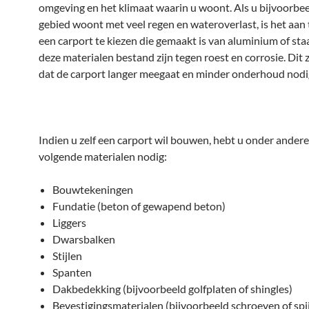
omgeving en het klimaat waarin u woont. Als u bijvoorbee
gebied woont met veel regen en wateroverlast, is het aan
een carport te kiezen die gemaakt is van aluminium of sta
deze materialen bestand zijn tegen roest en corrosie. Dit 
dat de carport langer meegaat en minder onderhoud nodig
Indien u zelf een carport wil bouwen, hebt u onder andere
volgende materialen nodig:
Bouwtekeningen
Fundatie (beton of gewapend beton)
Liggers
Dwarsbalken
Stijlen
Spanten
Dakbedekking (bijvoorbeeld golfplaten of shingles)
Bevestigingsmaterialen (bijvoorbeeld schroeven of spi