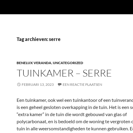
Tag archieven: serre
BENELUX VERANDA
,
UNCATEGORIZED
TUINKAMER – SERRE
FEBRUARI 13, 2023
EEN REACTIE PLAATSEN
Een tuinkamer, ook wel een tuinkantoor of een tuinvera
is een geheel gesloten overkapping in de tuin. Het is een 
“extra kamer” in de tuin die wordt gebouwd van glas of
polycarbonaat, en is bedoeld om de woning te vergroten 
tuin in alle weersomstandigheden te kunnen gebruiken. 