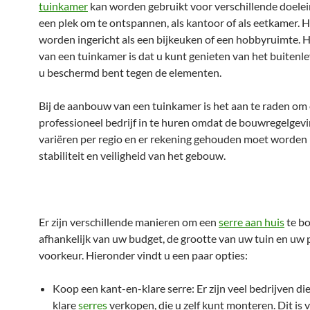
tuinkamer
kan worden gebruikt voor verschillende doelei
een plek om te ontspannen, als kantoor of als eetkamer. 
worden ingericht als een bijkeuken of een hobbyruimte. 
van een tuinkamer is dat u kunt genieten van het buitenle
u beschermd bent tegen de elementen.
Bij de aanbouw van een tuinkamer is het aan te raden om
professioneel bedrijf in te huren omdat de bouwregelgev
variëren per regio en er rekening gehouden moet worden
stabiliteit en veiligheid van het gebouw.
Er zijn verschillende manieren om een
serre aan huis
te b
afhankelijk van uw budget, de grootte van uw tuin en uw 
voorkeur. Hieronder vindt u een paar opties:
Koop een kant-en-klare serre: Er zijn veel bedrijven di
klare
serres
verkopen, die u zelf kunt monteren. Dit is 