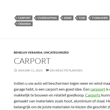
CARPORT
OVERKAPPING
SERRE
TUIN
TUINKAMER
VERANDA
BENELUX VERANDA
,
UNCATEGORIZED
CARPORT
JANUARI 11, 2023
EEN REACTIE PLAATSEN
Indien u uw auto wil beschermen tegen weer en wind maa
garage hebt, is een carport een goed idee. Een
carpoort
is
makkelijk te bouwen en relatief goedkoop.
Carports
kunn
gemaakt van materialen zoals hout, aluminium of staal. He
belangrijk om de juiste materialen te kiezen die geschikt z