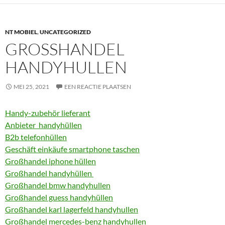
NT MOBIEL
,
UNCATEGORIZED
GROSSHANDEL H
ANDYHULLEN
MEI 25, 2021
EEN REACTIE PLAATSEN
Handy-zubehör lieferant
Anbieter handyhüllen
B2b telefonhüllen
Geschäft einkäufe smartphone taschen
Großhandel iphone hüllen
Großhandel handyhüllen
Großhandel bmw handyhullen
Großhandel guess handyhüllen
Großhandel karl lagerfeld handyhullen
Großhandel mercedes-benz handyhullen