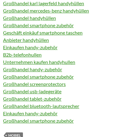
Großhandel karl lagerfeld handyhüllen
Großhandel mercedes-benz handyhüllen
Großhandel handyhüllen
Großhandel smartphone zubehör
Geschäft einkäuf smartphone taschen
Anbieter handyhüllen
Einkaufen handy-zubehör
B2b-telefonhullen
Unternehmen kaufen handyhullen
Großhandel handy-zubehör
Großhandel smartphone zubehör
Großhandel screenprotectors
Großhandel usb-ladegeräte
Großhandel tablet-zubehör
Großhandel bluetooth-lautsprecher
Einkaufen handy-zubehör
Großhandel smartphone zubehör
MOBIEL