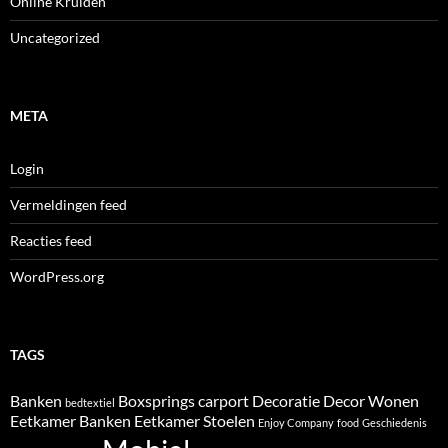
Online Kruiden
Uncategorized
META
Login
Vermeldingen feed
Reacties feed
WordPress.org
TAGS
Banken
Boxsprings
carport
Decoratie
Decor Wonen
bedtextiel
Eetkamer Banken
Eetkamer Stoelen
Enjoy Company
food
Geschiedenis