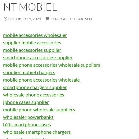
NT MOBIEL
OKTOBER 19, 2021
EEN REACTIE PLAATSEN
mobile accessories wholesaler
supplier mobile accessories
mobile accessories supplier
smartphone accessories supplier
mobile phone accessories wholesale suppliers
supplier mobiel chargers
mobile phone accessories wholesale
smartphone chargers supplier
wholesale phone accessories
iphone cases supplier
mobile phone wholesale suppliers
wholesaler powerbanks
b2b smartphone cases
wholesale smartphone chargers