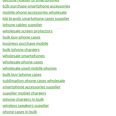
b2b purchase smartphone accessories
mobile phone accessories wholesale
big brands smartphone cases supplier
iphone cables supplier
wholesale screen protectors
bulk buy phone cases
business purchase mobile
bulk iphone chargers
wholesale smartphones
wholesale phone cases
wholesale used mobile phones
bulk buy iphone cases
sublimation phone cases wholesale
smartphone accessories supplier
supplier mobiel chargers
iphone chargers in bulk
wireless speakers supplier
phone cases in bulk