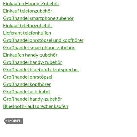
Einkaufen Handy-Zubehör
Einkauf telefonzubehör
Großhandel smartphone zubehör
Einkauf telefonzubehör
Lieferant telefonhullen
Großhandel ohrstöpsel und kopfhörer
Großhandel smartphone-zubehör
Einkaufen handy-zubehör
Großhandel handy-zubehör
Großhandel bluetooth-lautsprecher
Großhandel ohrstöpsel
Großhandel kopfhörer
Großhandel usb-kabel
Großhandel handy-zubehör
Bluetooth-lautsprecher kaufen
MOBIEL