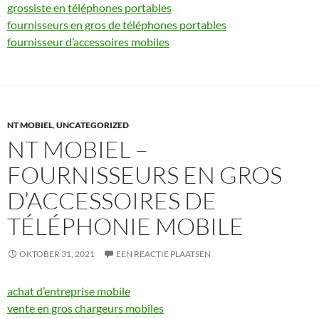
grossiste en téléphones portables
fournisseurs en gros de téléphones portables
fournisseur d’accessoires mobiles
NT MOBIEL
,
UNCATEGORIZED
NT MOBIEL –
FOURNISSEURS EN GROS
D’ACCESSOIRES DE
TÉLÉPHONIE MOBILE
OKTOBER 31, 2021
EEN REACTIE PLAATSEN
achat d’entreprise mobile
vente en gros chargeurs mobiles