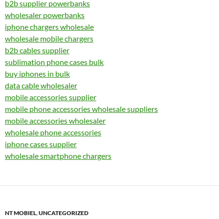
b2b supplier powerbanks
wholesaler powerbanks
iphone chargers wholesale
wholesale mobile chargers
b2b cables supplier
sublimation phone cases bulk
buy iphones in bulk
data cable wholesaler
mobile accessories supplier
mobile phone accessories wholesale suppliers
mobile accessories wholesaler
wholesale phone accessories
iphone cases supplier
wholesale smartphone chargers
NT MOBIEL
,
UNCATEGORIZED