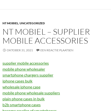
NT MOBIEL
,
UNCATEGORIZED
NT MOBIEL – SUPPLIER
MOBILE ACCESSORIES
OKTOBER 31, 2021
EEN REACTIE PLAATSEN
supplier mobile accessories
mobile phone wholesaler
smartphone chargers supplier
iphone cases bulk
wholesale iphone case
mobile phone wholesale suppliers
plain phone cases in bulk
b2b smartphone cases
become reseller of smartphones