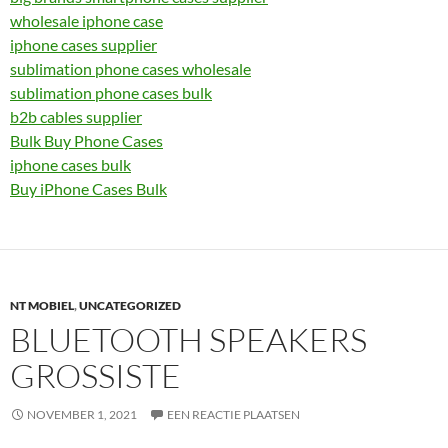
wholesale iphone case
iphone cases supplier
sublimation phone cases wholesale
sublimation phone cases bulk
b2b cables supplier
Bulk Buy Phone Cases
iphone cases bulk
Buy iPhone Cases Bulk
NT MOBIEL
,
UNCATEGORIZED
BLUETOOTH SPEAKERS
GROSSISTE
NOVEMBER 1, 2021
EEN REACTIE PLAATSEN