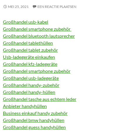
MEI 25, 2021
EEN REACTIE PLAATSEN
Großhandel usb-kabel
Großhandel smartphone zubehör
Großhandel bluetooth lautsprecher
Großhandel tablethüllen
Großhandel tablet zubehör
Usb-ladegeräte einkaufen
Großhandel kfz-ladegeräte
Großhandel smartphone zubehör
Großhandel usb-ladegeräte
Großhandel handy-zubehör
Großhandel handy-hüllen
Großhandel tasche aus echtem leder
Anbieter handyhüllen
Business einkauf handy zubehör
Großhandel bmw handyhüllen
Großhandel guess handyhüllen