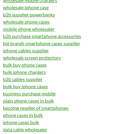
wholesale mobile chargers
wholesale iphone case
b2b supplier powerbanks
wholesale phone cases
mobile phone wholesaler
b2b purchase smartphone accessories
big brands smartphone cases supplier
iphone cables supplier
wholesale screen protectors
bulk buy phone cases
bulk iphone chargers
b2b cables supplier
bulk buy iphone cases
business purchase mobile
plain phone cases in bulk
become reseller of smartphones
phone cases in bulk
iphone cases bulk
data cable wholesaler